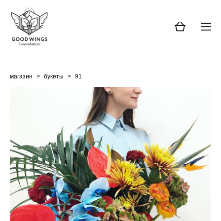
магазин
>
букеты
>
91