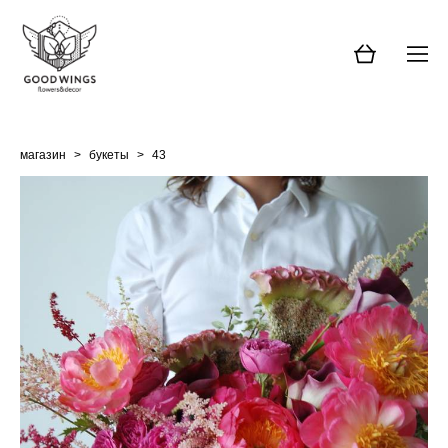
магазин
>
букеты
>
43