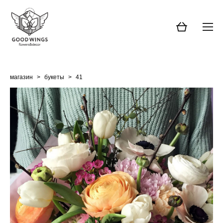
магазин
>
букеты
>
41