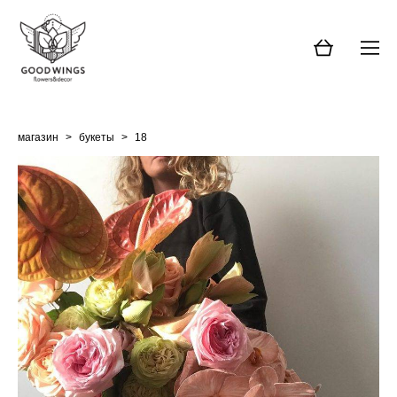
магазин
>
букеты
>
18