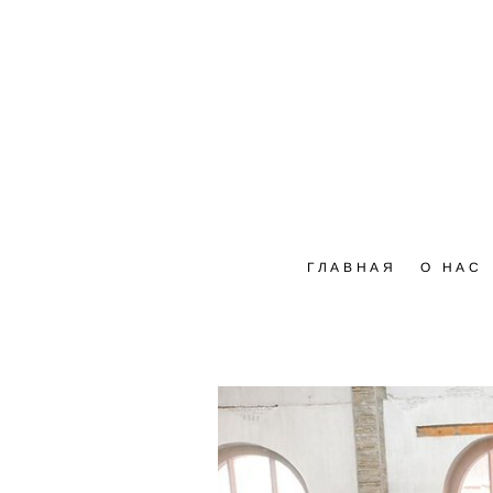
ГЛАВНАЯ
О НАС